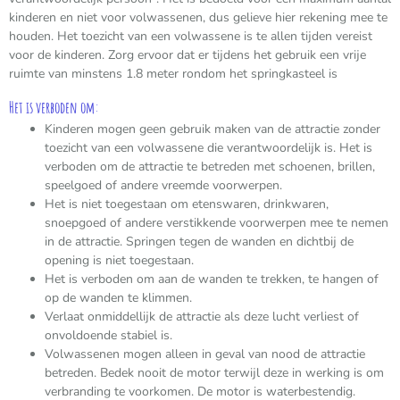
kinderen en niet voor volwassenen, dus gelieve hier rekening mee te
houden. Het toezicht van een volwassene is te allen tijden vereist
voor de kinderen. Zorg ervoor dat er tijdens het gebruik een vrije
ruimte van minstens 1.8 meter rondom het springkasteel is
Het is verboden om:
Kinderen mogen geen gebruik maken van de attractie zonder
toezicht van een volwassene die verantwoordelijk is. Het is
verboden om de attractie te betreden met schoenen, brillen,
speelgoed of andere vreemde voorwerpen.
Het is niet toegestaan om etenswaren, drinkwaren,
snoepgoed of andere verstikkende voorwerpen mee te nemen
in de attractie. Springen tegen de wanden en dichtbij de
opening is niet toegestaan.
Het is verboden om aan de wanden te trekken, te hangen of
op de wanden te klimmen.
Verlaat onmiddellijk de attractie als deze lucht verliest of
onvoldoende stabiel is.
Volwassenen mogen alleen in geval van nood de attractie
betreden. Bedek nooit de motor terwijl deze in werking is om
verbranding te voorkomen. De motor is waterbestendig.