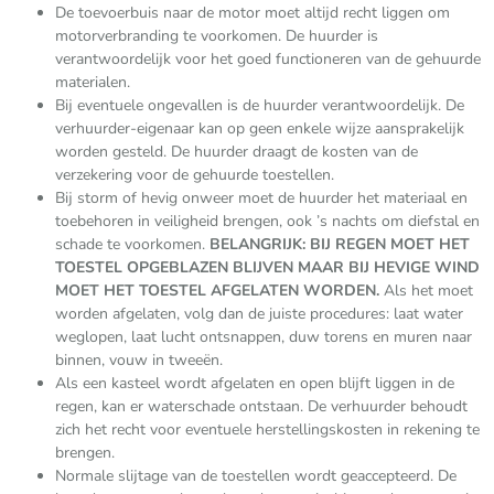
De toevoerbuis naar de motor moet altijd recht liggen om
motorverbranding te voorkomen. De huurder is
verantwoordelijk voor het goed functioneren van de gehuurde
materialen.
Bij eventuele ongevallen is de huurder verantwoordelijk. De
verhuurder-eigenaar kan op geen enkele wijze aansprakelijk
worden gesteld. De huurder draagt de kosten van de
verzekering voor de gehuurde toestellen.
Bij storm of hevig onweer moet de huurder het materiaal en
toebehoren in veiligheid brengen, ook ’s nachts om diefstal en
schade te voorkomen.
BELANGRIJK: BIJ REGEN MOET HET
TOESTEL OPGEBLAZEN BLIJVEN MAAR BIJ HEVIGE WIND
MOET HET TOESTEL AFGELATEN WORDEN.
Als het moet
worden afgelaten, volg dan de juiste procedures: laat water
weglopen, laat lucht ontsnappen, duw torens en muren naar
binnen, vouw in tweeën.
Als een kasteel wordt afgelaten en open blijft liggen in de
regen, kan er waterschade ontstaan. De verhuurder behoudt
zich het recht voor eventuele herstellingskosten in rekening te
brengen.
Normale slijtage van de toestellen wordt geaccepteerd. De